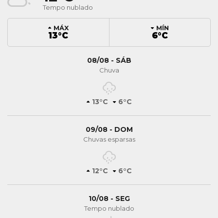
Tempo nublado
MÁX
MÍN
13°C
6°C
08/08 - SÁB
Chuva
13°C
6°C
09/08 - DOM
Chuvas esparsas
12°C
6°C
10/08 - SEG
Tempo nublado