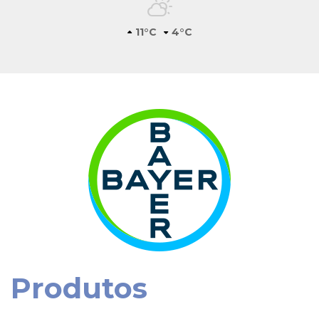
11°C
4°C
Produtos