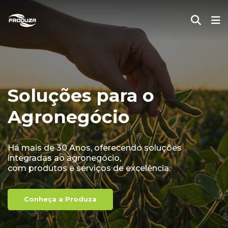
Soluções para o
Agronegócio
Há mais de 30 Anos, oferecendo soluções
integradas ao agronegócio,
com produtos e serviços de excelência.
Conheça a Produza