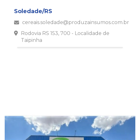
Soledade/RS
cereais.soledade@produzainsumos.com.br
Rodovia RS 153, 700 - Localidade de
Taipinha