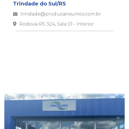
Trindade do Sul/RS
trindade@produzainsumos.com.br
Rodovia RS 324, Sala 01 - Interior