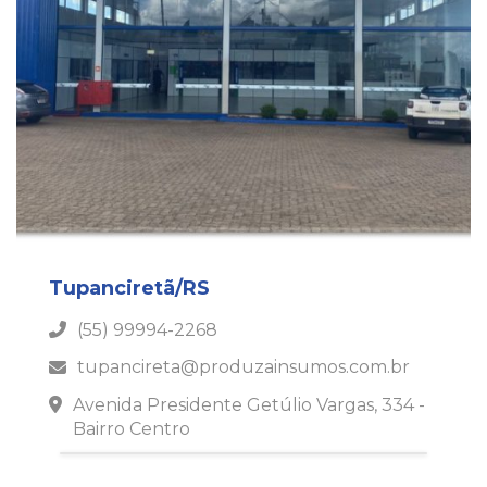
Tupanciretã/RS
(55) 99994-2268
tupancireta@produzainsumos.com.br
Avenida Presidente Getúlio Vargas, 334 -
Bairro Centro